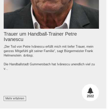
Trauer um Handball-Trainer Petre
Ivanescu
„Der Tod von Petre Ivănescu erfüllt mich mit tiefer Trauer, mein
ganzes Mitgefühl gilt seiner Familie“, sagt Bürgermeister Frank
Helmenstein. &nbsp;
Die Handballstadt Gummersbach hat Ivănescu unendlich viel zu
v...
2022
Mehr erfahren