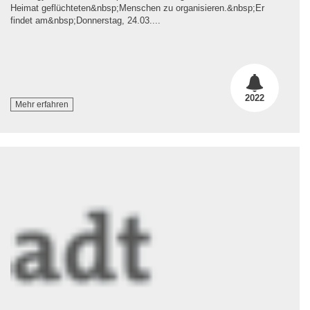
Heimat geflüchteten&nbsp;Menschen zu organisieren.&nbsp;Er
findet am&nbsp;Donnerstag, 24.03....
2022
Mehr erfahren