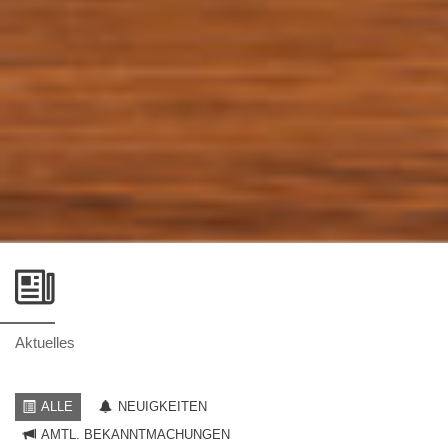
Aktuelles
ALLE
NEUIGKEITEN
AMTL. BEKANNTMACHUNGEN