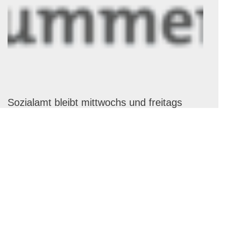
Sozialamt bleibt mittwochs und freitags
geschlossen
Ab sofort bleibt das Sozialamt mittwochs und freitags für den
Publikumsverkehr geschlossen.
...
2022
Mehr erfahren