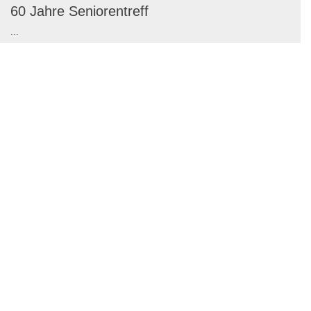
60 Jahre Seniorentreff
...
2025
Mehr erfahren