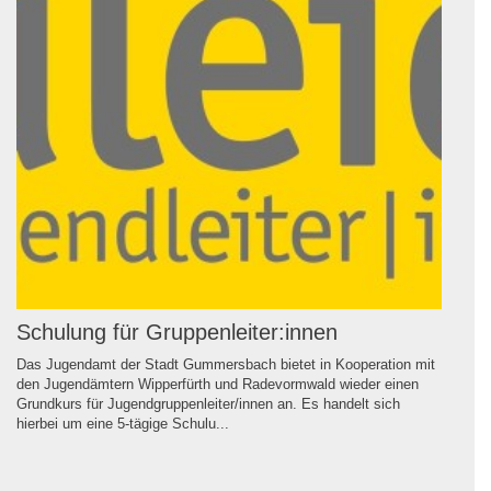
Schulung für Gruppenleiter:innen
Das Jugendamt der Stadt Gummersbach bietet in Kooperation mit
den Jugendämtern Wipperfürth und Radevormwald wieder einen
Grundkurs für Jugendgruppenleiter/innen an. Es handelt sich
hierbei um eine 5-tägige Schulu...