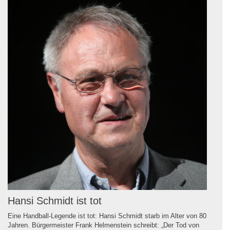
Hansi Schmidt ist tot
Eine Handball-Legende ist tot: Hansi Schmidt starb im Alter von 80
Jahren. Bürgermeister Frank Helmenstein schreibt: „Der Tod von