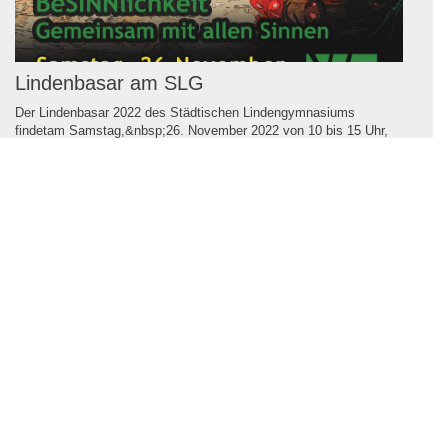
Lindenbasar am SLG
Der Lindenbasar 2022 des Städtischen Lindengymnasiums
findetam Samstag,&nbsp;26. November 2022 von 10 bis 15 Uhr,
also - wie es langjährige Tradition ist -&nbsp;am Samstag vor dem
1. Advent, im Gebäude G an der R...
2022
Mehr erfahren