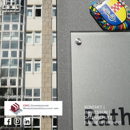
Sponsoren:
KONTAKT
IMPRESSUM
DATENSCHUTZ
BARRIEREFREIHEIT