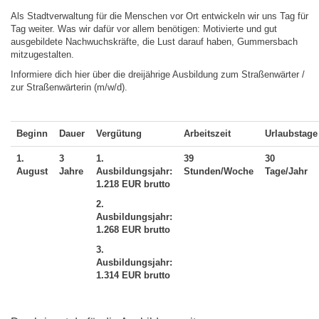
Als Stadtverwaltung für die Menschen vor Ort entwickeln wir uns Tag für
Tag weiter. Was wir dafür vor allem benötigen: Motivierte und gut
ausgebildete Nachwuchskräfte, die Lust darauf haben, Gummersbach
mitzugestalten.
Informiere dich hier über die dreijährige Ausbildung zum Straßenwärter /
zur Straßenwärterin (m/w/d).
Beginn
Dauer
Vergütung
Arbeitszeit
Urlaubstage
1.
3
1.
39
30
August
Jahre
Ausbildungsjahr:
Stunden/Woche
Tage/Jahr
1.218 EUR brutto
2.
Ausbildungsjahr:
1.268 EUR brutto
3.
Ausbildungsjahr:
1.314 EUR brutto