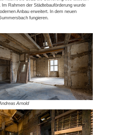
. Im Rahmen der Städtebauförderung wurde
odernen Anbau erweitert. In dem neuen
dt Gummersbach fungieren.
 Andreas Arnold