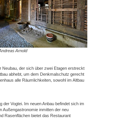
 Andreas Arnold
er Neubau, der sich über zwei Etagen erstreckt
Altbau abhebt, um dem Denkmalschutz gerecht
nhaus alle Räumlichkeiten, sowohl im Altbau
ung der Vogtei. Im neuen Anbau befindet sich im
en Außengastronomie inmitten der neu
d Rasenflächen bietet das Restaurant