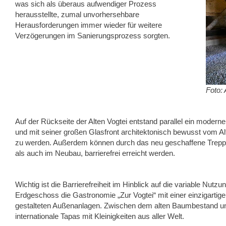
was sich als überaus aufwendiger Prozess
herausstellte, zumal unvorhersehbare
Herausforderungen immer wieder für weitere
Verzögerungen im Sanierungsprozess sorgten.
Foto:
Auf der Rückseite der Alten Vogtei entstand parallel ein modern
und mit seiner großen Glasfront architektonisch bewusst vom 
zu werden. Außerdem können durch das neu geschaffene Treppe
als auch im Neubau, barrierefrei erreicht werden.
Wichtig ist die Barrierefreiheit im Hinblick auf die variable Nutz
Erdgeschoss die Gastronomie „Zur Vogtei“ mit einer einzigartig
gestalteten Außenanlagen. Zwischen dem alten Baumbestand un
internationale Tapas mit Kleinigkeiten aus aller Welt.