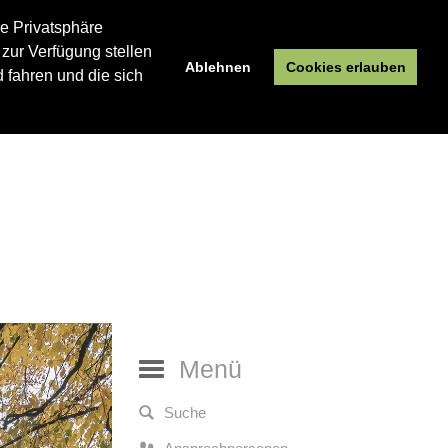
re Privatsphäre
 zur Verfügung stellen
Ablehnen
Cookies erlauben
 fahren und die sich
Menü
Suche