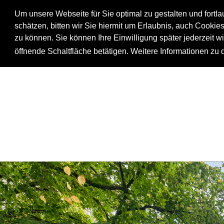
Um unsere Webseite für Sie optimal zu gestalten und fortl
schätzen, bitten wir Sie hiermit um Erlaubnis, auch Cookie
zu können. Sie können Ihre Einwilligung später jederzeit w
öffnende Schaltfläche betätigen. Weitere Informationen zu