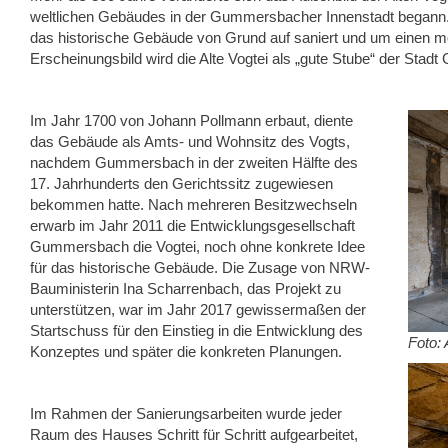
weltlichen Gebäudes in der Gummersbacher Innenstadt begann
das historische Gebäude von Grund auf saniert und um einen m
Erscheinungsbild wird die Alte Vogtei als „gute Stube“ der Sta
Im Jahr 1700 von Johann Pollmann erbaut, diente
das Gebäude als Amts- und Wohnsitz des Vogts,
nachdem Gummersbach in der zweiten Hälfte des
17. Jahrhunderts den Gerichtssitz zugewiesen
bekommen hatte. Nach mehreren Besitzwechseln
erwarb im Jahr 2011 die Entwicklungsgesellschaft
Gummersbach die Vogtei, noch ohne konkrete Idee
für das historische Gebäude. Die Zusage von NRW-
Bauministerin Ina Scharrenbach, das Projekt zu
unterstützen, war im Jahr 2017 gewissermaßen der
Startschuss für den Einstieg in die Entwicklung des
Foto:
Konzeptes und später die konkreten Planungen.
Im Rahmen der Sanierungsarbeiten wurde jeder
Raum des Hauses Schritt für Schritt aufgearbeitet,