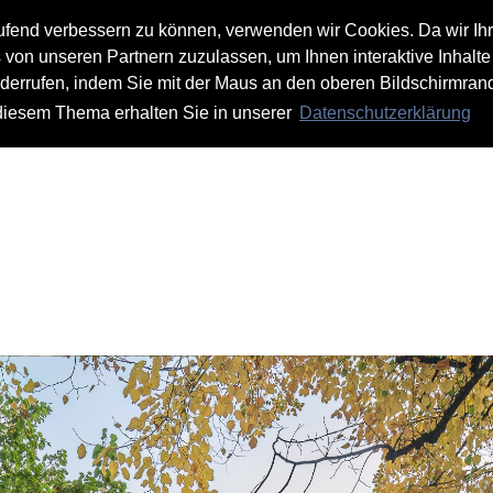
aufend verbessern zu können, verwenden wir Cookies. Da wir Ih
s von unseren Partnern zuzulassen, um Ihnen interaktive Inhalte
iderrufen, indem Sie mit der Maus an den oberen Bildschirmrand
 diesem Thema erhalten Sie in unserer
Datenschutzerklärung