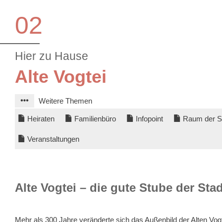
02
Hier zu Hause
Alte Vogtei
Weitere Themen
Heiraten
Familienbüro
Infopoint
Raum der S
Veranstaltungen
Alte Vogtei – die gute Stube der S
Mehr als 300 Jahre veränderte sich das Außenbild der Alten Vog