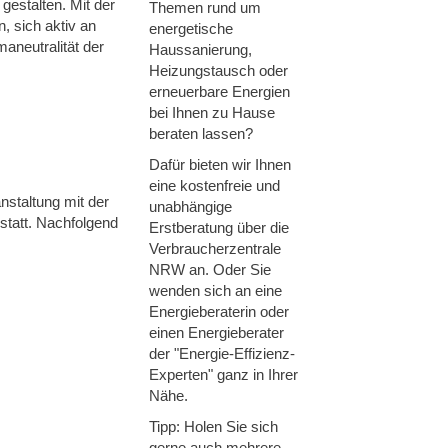
 gestalten. Mit der
Themen rund um
, sich aktiv an
energetische
aneutralität der
Haussanierung,
Heizungstausch oder
erneuerbare Energien
bei Ihnen zu Hause
beraten lassen?
Dafür bieten wir Ihnen
eine kostenfreie und
nstaltung mit der
unabhängige
statt. Nachfolgend
Erstberatung über die
Verbraucherzentrale
NRW an. Oder Sie
wenden sich an eine
Energieberaterin oder
einen Energieberater
der "Energie-Effizienz-
Experten" ganz in Ihrer
Nähe.
Tipp: Holen Sie sich
gerne auch mehrere