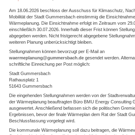
Am 18.06.2026 beschloss der Ausschuss für Klimaschutz, Nachh
Mobilität der Stadt Gummersbach einstimmig die Einsichtnah
Wärmeplanung. Die Einsichtnahme erfolgt im Zeitraum vom 29.
einschließlich 30.07.2026. Innerhalb dieser Frist können Stellu
abgegeben werden. Nicht fristgerecht abgegebene Stellungnahm
weiteren Planung unberücksichtigt bleiben.
Stellungnahmen können bevorzugt per E-Mail an
waermeplanung@gummersbach.de
gesendet werden. Alternat
schriftliche Einreichung per Post möglich:
Stadt Gummersbach
Rathausplatz 1
51643 Gummersbach
Die eingehenden Stellungnahmen werden von der Stadtverwaltu
der Wärmeplanung beauftragten Büro BMU Energy Consulting 
ausgewertet. Anschließend befassen sich die politischen Gremi
Ergebnissen, bevor der finale Wärmeplan dem Rat der Stadt 
Beschlussfassung vorgelegt wird.
Die kommunale Wärmeplanung soll dazu beitragen, die Wärmev