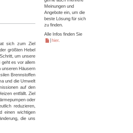
Meinungen und
Angebote ein, um die
beste Lösung für sich
zu finden.
Alle Infos finden Sie
hier.
at sich zum Ziel
 der größten Hebel
Schritt, um unsere
 geht es vor allem
n unseren Häusern
silen Brennstoffen
ima und die Umwelt
missionen auf den
zen entfällt. Ziel
 Wärmepumpen oder
lich reduzieren,
d einen wichtigen
änderung, die uns