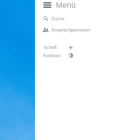
Menü
Suche
Ansprechpersonen
Schrift
Kontrast