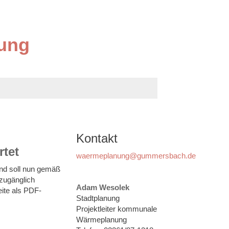
ung
Kontakt
tet
waermeplanung@gummersbach.de
nd soll nun gemäß
zugänglich
Adam Wesolek
eite als PDF-
Stadtplanung
Projektleiter kommunale
Wärmeplanung