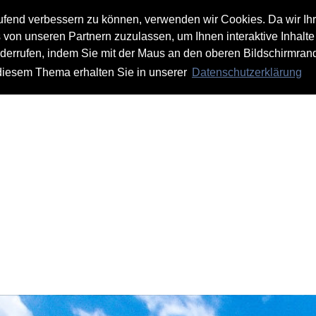
aufend verbessern zu können, verwenden wir Cookies. Da wir Ih
s von unseren Partnern zuzulassen, um Ihnen interaktive Inhalte
iderrufen, indem Sie mit der Maus an den oberen Bildschirmrand
 diesem Thema erhalten Sie in unserer
Datenschutzerklärung