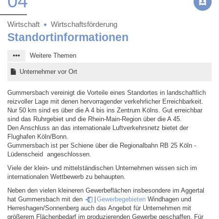
04
Wirtschaft
Wirtschaftsförderung
Standortinformationen
Weitere Themen
Unternehmer vor Ort
Gummersbach vereinigt die Vorteile eines Standortes in landschaftlich
reizvoller Lage mit denen hervorragender verkehrlicher Erreichbarkeit.
Nur 50 km sind es über die A 4 bis ins Zentrum Kölns. Gut erreichbar
sind das Ruhrgebiet und die Rhein-Main-Region über die A 45.
Den Anschluss an das internationale Luftverkehrsnetz bietet der
Flughafen Köln/Bonn.
Gummersbach ist per Schiene über die Regionalbahn RB 25 Köln -
Lüdenscheid angeschlossen.
Viele der klein- und mittelständischen Unternehmen wissen sich im
internationalen Wettbewerb zu behaupten.
Neben den vielen kleineren Gewerbeflächen insbesondere im Aggertal
hat Gummersbach mit den
Gewerbegebieten
Windhagen und
Herreshagen/Sonnenberg auch das Angebot für Unternehmen mit
größerem Flächenbedarf im produzierenden Gewerbe geschaffen. Für