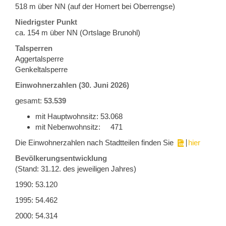
518 m über NN (auf der Homert bei Oberrengse)
Niedrigster Punkt
ca. 154 m über NN (Ortslage Brunohl)
Talsperren
Aggertalsperre
Genkeltalsperre
Einwohnerzahlen (30. Juni 2026)
gesamt:
53.539
mit Hauptwohnsitz: 53.068
mit Nebenwohnsitz: 471
Die Einwohnerzahlen nach Stadtteilen finden Sie
hier
Bevölkerungsentwicklung
(Stand: 31.12. des jeweiligen Jahres)
1990: 53.120
1995: 54.462
2000: 54.314