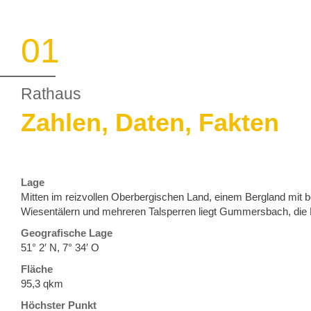
01
Rathaus
Zahlen, Daten, Fakten
Lage
Mitten im reizvollen Oberbergischen Land, einem Bergland mit b
Wiesentälern und mehreren Talsperren liegt Gummersbach, die 
Geografische Lage
51° 2′ N, 7° 34′ O
Fläche
95,3 qkm
Höchster Punkt