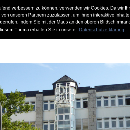
aufend verbessern zu können, verwenden wir Cookies. Da wir Ih
s von unseren Partnern zuzulassen, um Ihnen interaktive Inhalte
iderrufen, indem Sie mit der Maus an den oberen Bildschirmrand
 diesem Thema erhalten Sie in unserer
Datenschutzerklärung