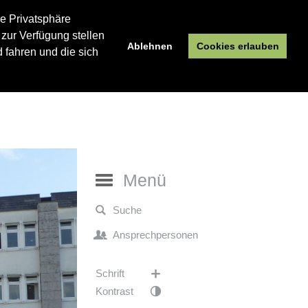
re Privatsphäre
 zur Verfügung stellen
Ablehnen
Cookies erlauben
 fahren und die sich
Menü
Suche
Ansprechpersonen
Schrift
Kontrast