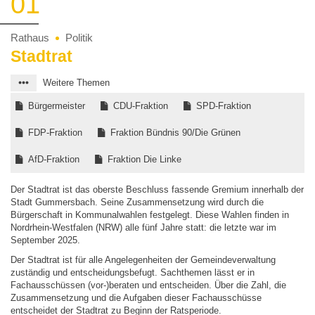
01
Rathaus
Politik
Stadtrat
Weitere Themen
Bürgermeister
CDU-Fraktion
SPD-Fraktion
FDP-Fraktion
Fraktion Bündnis 90/Die Grünen
AfD-Fraktion
Fraktion Die Linke
Der Stadtrat ist das oberste Beschluss fassende Gremium innerhalb der
Stadt Gummersbach. Seine Zusammensetzung wird durch die
Bürgerschaft in Kommunalwahlen festgelegt. Diese Wahlen finden in
Nordrhein-Westfalen (NRW) alle fünf Jahre statt: die letzte war im
September 2025.
Der Stadtrat ist für alle Angelegenheiten der Gemeindeverwaltung
zuständig und entscheidungsbefugt. Sachthemen lässt er in
Fachausschüssen (vor-)beraten und entscheiden. Über die Zahl, die
Zusammensetzung und die Aufgaben dieser Fachausschüsse
entscheidet der Stadtrat zu Beginn der Ratsperiode.