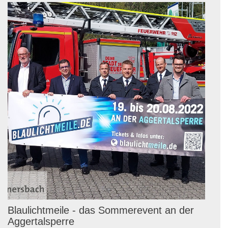
Blaulichtmeile - das Sommerevent an der
Aggertalsperre