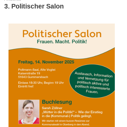
3. Politischer Salon