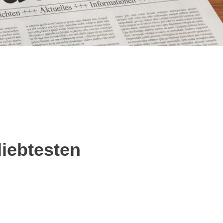
liebtesten