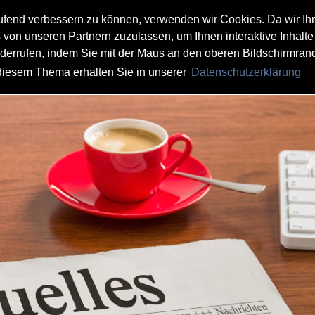
aufend verbessern zu können, verwenden wir Cookies. Da wir Ih
s von unseren Partnern zuzulassen, um Ihnen interaktive Inhalte
iderrufen, indem Sie mit der Maus an den oberen Bildschirmrand
 diesem Thema erhalten Sie in unserer
Datenschutzerklärung