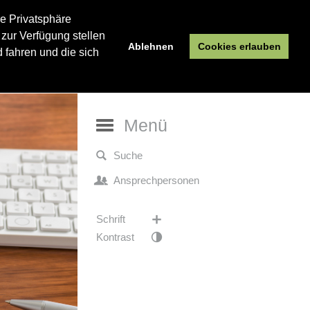
re Privatsphäre
 zur Verfügung stellen
Ablehnen
Cookies erlauben
 fahren und die sich
Menü
Suche
Ansprechpersonen
Schrift
Kontrast