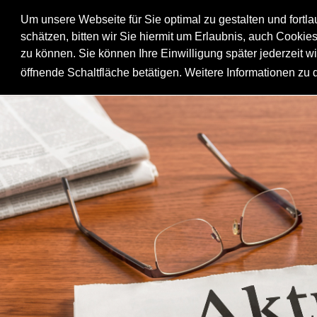
Um unsere Webseite für Sie optimal zu gestalten und fortl
schätzen, bitten wir Sie hiermit um Erlaubnis, auch Cookie
zu können. Sie können Ihre Einwilligung später jederzeit w
öffnende Schaltfläche betätigen. Weitere Informationen zu