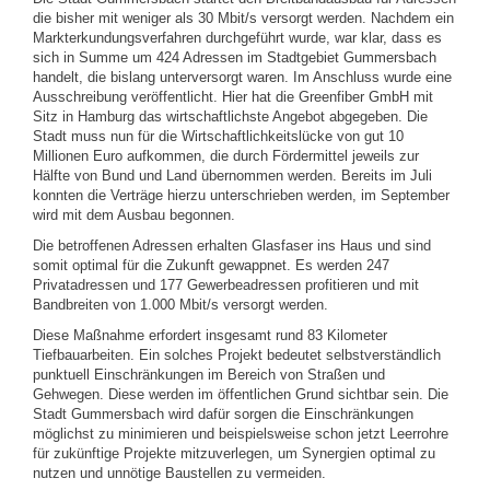
die bisher mit weniger als 30 Mbit/s versorgt werden. Nachdem ein
Markterkundungsverfahren durchgeführt wurde, war klar, dass es
sich in Summe um 424 Adressen im Stadtgebiet Gummersbach
handelt, die bislang unterversorgt waren. Im Anschluss wurde eine
Ausschreibung veröffentlicht. Hier hat die Greenfiber GmbH mit
Sitz in Hamburg das wirtschaftlichste Angebot abgegeben. Die
Stadt muss nun für die Wirtschaftlichkeitslücke von gut 10
Millionen Euro aufkommen, die durch Fördermittel jeweils zur
Hälfte von Bund und Land übernommen werden. Bereits im Juli
konnten die Verträge hierzu unterschrieben werden, im September
wird mit dem Ausbau begonnen.
Die betroffenen Adressen erhalten Glasfaser ins Haus und sind
somit optimal für die Zukunft gewappnet. Es werden 247
Privatadressen und 177 Gewerbeadressen profitieren und mit
Bandbreiten von 1.000 Mbit/s versorgt werden.
Diese Maßnahme erfordert insgesamt rund 83 Kilometer
Tiefbauarbeiten. Ein solches Projekt bedeutet selbstverständlich
punktuell Einschränkungen im Bereich von Straßen und
Gehwegen. Diese werden im öffentlichen Grund sichtbar sein. Die
Stadt Gummersbach wird dafür sorgen die Einschränkungen
möglichst zu minimieren und beispielsweise schon jetzt Leerrohre
für zukünftige Projekte mitzuverlegen, um Synergien optimal zu
nutzen und unnötige Baustellen zu vermeiden.