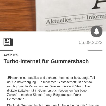
06.09.2022
Aktuelles
Turbo-Internet für Gummersbach
„Ein schnelles, stabiles und sicheres Internet ist heutzutage Teil
der Grundversorgung. Ein modernes Glasfasernetz ist ebenso
wichtig, wie die Versorgung mit Wasser, Gas und Strom. Das
digitale Zeitalter hat in Gummersbach begonnen. Wir bauen
Zukunft – machen Sie mit!“, sagt Bürgermeister Frank
Helmenstein.
Die Stadt Gummersbach startet den Breitbandausbau für Adressen