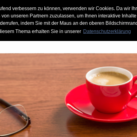
aufend verbessern zu können, verwenden wir Cookies. Da wir Ih
s von unseren Partnern zuzulassen, um Ihnen interaktive Inhalte
iderrufen, indem Sie mit der Maus an den oberen Bildschirmrand
 diesem Thema erhalten Sie in unserer
Datenschutzerklärung