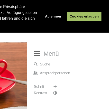
re Privatsphäre
 zur Verfügung stellen
Ablehnen
Cookies erlauben
 fahren und die sich
Menü
Suche
Ansprechpersonen
Schrift
Kontrast