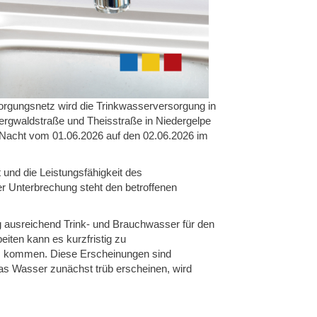
ungsnetz wird die Trinkwasserversorgung in
rgwaldstraße und Theisstraße in Niedergelpe
r Nacht vom 01.06.2026 auf den 02.06.2026 im
t und die Leistungsfähigkeit des
er Unterbrechung steht den betroffenen
 ausreichend Trink- und Brauchwasser für den
iten kann es kurzfristig zu
s kommen. Diese Erscheinungen sind
das Wasser zunächst trüb erscheinen, wird
sser erreicht ist.
rinnen und Bürger um Verständnis für die