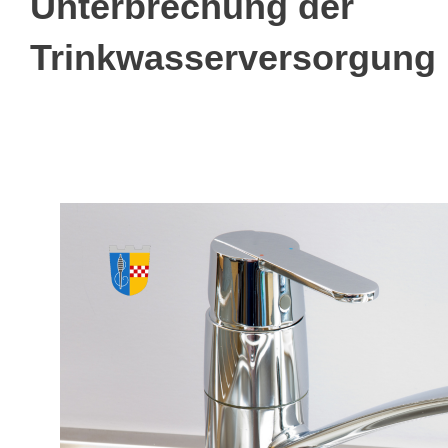
Unterbrechung der
Trinkwasserversorgung