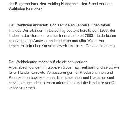
der Bürgermeister Herr Halding-Hoppenheit den Stand vor dem
Weltladen besuchen.
Der Weltladen engagiert sich seit vielen Jahren für den fairen
Handel. Der Standort in Derschlag besteht bereits seit 1988, der
Laden in der Gummersbacher Innenstadt seit 2003. Beide bieten
eine vielfältige Auswahl an Produkten aus aller Welt – von
Lebensmitteln über Kunsthandwerk bis hin zu Geschenkartikeln.
Der Weltladentag macht auf die oft schwierigen
Arbeitsbedingungen im globalen Süden aufmerksam und zeigt, wie
fairer Handel konkrete Verbesserungen für Produzentinnen und
Produzenten bewirken kann. Besucherinnen und Besucher sind
herzlich eingeladen, sich zu informieren und die Produkte vor Ort
kennenzulernen.
Zurück
KONTAKT
IMPRESSUM
DATENSCHUTZ