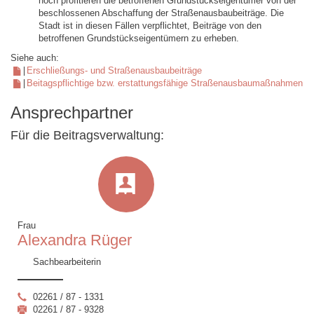
noch profitieren die betroffenen Grundstückseigentümer von der
beschlossenen Abschaffung der Straßenausbaubeiträge. Die
Stadt ist in diesen Fällen verpflichtet, Beiträge von den
betroffenen Grundstückseigentümern zu erheben.
Siehe auch:
Erschließungs- und Straßenausbaubeiträge
Beitagspflichtige bzw. erstattungsfähige Straßenausbaumaßnahmen
Ansprechpartner
Für die Beitragsverwaltung:
Frau
Alexandra Rüger
Sachbearbeiterin
02261 / 87 - 1331
02261 / 87 - 9328