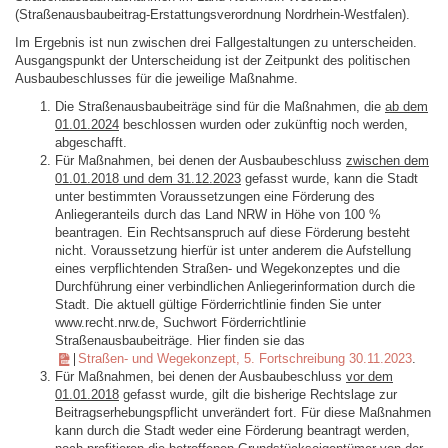
(Straßenausbaubeitrag-Erstattungsverordnung Nordrhein-Westfalen).
Im Ergebnis ist nun zwischen drei Fallgestaltungen zu unterscheiden.
Ausgangspunkt der Unterscheidung ist der Zeitpunkt des politischen
Ausbaubeschlusses für die jeweilige Maßnahme.
Die Straßenausbaubeiträge sind für die Maßnahmen, die
ab dem
01.01.2024
beschlossen wurden oder zukünftig noch werden,
abgeschafft.
Für Maßnahmen, bei denen der Ausbaubeschluss
zwischen dem
01.01.2018 und dem 31.12.2023
gefasst wurde, kann die Stadt
unter bestimmten Voraussetzungen eine Förderung des
Anliegeranteils durch das Land NRW in Höhe von 100 %
beantragen. Ein Rechtsanspruch auf diese Förderung besteht
nicht. Voraussetzung hierfür ist unter anderem die Aufstellung
eines verpflichtenden Straßen- und Wegekonzeptes und die
Durchführung einer verbindlichen Anliegerinformation durch die
Stadt. Die aktuell gültige Förderrichtlinie finden Sie unter
www.recht.nrw.de, Suchwort Förderrichtlinie
Straßenausbaubeiträge. Hier finden sie das
Straßen- und Wegekonzept, 5. Fortschreibung 30.11.2023
.
Für Maßnahmen, bei denen der Ausbaubeschluss
vor dem
01.01.2018
gefasst wurde, gilt die bisherige Rechtslage zur
Beitragserhebungspflicht unverändert fort. Für diese Maßnahmen
kann durch die Stadt weder eine Förderung beantragt werden,