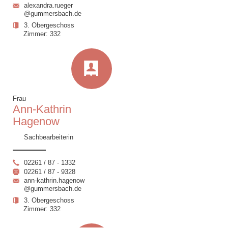
alexandra.rueger
@gummersbach.de
3. Obergeschoss
Zimmer: 332
Frau
Ann-Kathrin
Hagenow
Sachbearbeiterin
02261 / 87 - 1332
02261 / 87 - 9328
ann-kathrin.hagenow
@gummersbach.de
3. Obergeschoss
Zimmer: 332