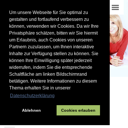
Um unsere Webseite für Sie optimal zu
gestalten und fortlaufend verbessern zu
können, verwenden wir Cookies. Da wir Ihre
Privatsphäre schätzen, bitten wir Sie hiermit
um Erlaubnis, auch Cookies von unseren
Partnern zuzulassen, um Ihnen interaktive
Inhalte zur Verfügung stellen zu können. Sie
können Ihre Einwilligung später jederzeit
widerrufen, indem Sie die entsprechende
Schaltfläche am linken Bildschirmrand
betätigen. Weitere Informationen zu diesem
Thema erhalten Sie in unserer
02
Datenschutzerklärung
Hier zu Hause
Jugend und Familie
Familie in
Ablehnen
Cookies erlauben
Gummersbach
Senioren in Gummersbach