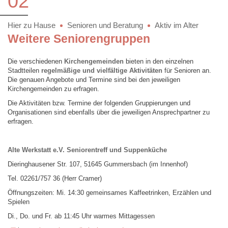
02
Hier zu Hause
Senioren und Beratung
Aktiv im Alter
Weitere Seniorengruppen
Die verschiedenen
Kirchengemeinden
bieten in den einzelnen
Stadtteilen
regelmäßige und vielfältige Aktivitäten
für Senioren an.
Die genauen Angebote und Termine sind bei den jeweiligen
Kirchengemeinden zu erfragen.
Die Aktivitäten bzw. Termine der folgenden Gruppierungen und
Organisationen sind ebenfalls über die jeweiligen Ansprechpartner zu
erfragen.
Alte Werkstatt e.V. Seniorentreff und Suppenküche
Dieringhausener Str. 107, 51645 Gummersbach (im Innenhof)
Tel. 02261/757 36 (Herr Cramer)
Öffnungszeiten: Mi. 14:30 gemeinsames Kaffeetrinken, Erzählen und
Spielen
Di., Do. und Fr. ab 11:45 Uhr warmes Mittagessen