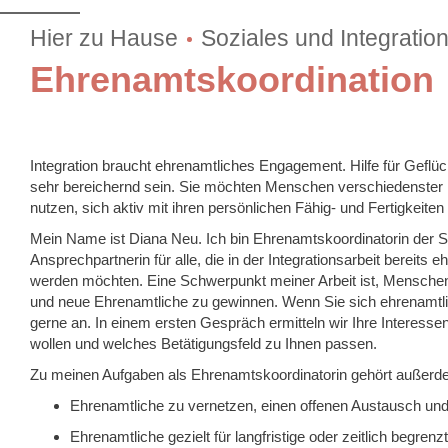
Hier zu Hause
Soziales und Integratio
Ehrenamtskoordination
Integration braucht ehrenamtliches Engagement. Hilfe für Geflü
sehr bereichernd sein. Sie möchten Menschen verschiedenster Kul
nutzen, sich aktiv mit ihren persönlichen Fähig- und Fertigkeiten 
Mein Name ist Diana Neu. Ich bin Ehrenamtskoordinatorin der
Ansprechpartnerin für alle, die in der Integrationsarbeit bereits 
werden möchten. Eine Schwerpunkt meiner Arbeit ist, Menschen f
und neue Ehrenamtliche zu gewinnen. Wenn Sie sich ehrenamtl
gerne an. In einem ersten Gespräch ermitteln wir Ihre Interessen 
wollen und welches Betätigungsfeld zu Ihnen passen.
Zu meinen Aufgaben als Ehrenamtskoordinatorin gehört außerd
Ehrenamtliche zu vernetzen, einen offenen Austausch und
Ehrenamtliche gezielt für langfristige oder zeitlich begren