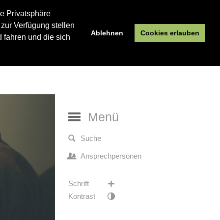
re Privatsphäre
 zur Verfügung stellen
Ablehnen
Cookies erlauben
 fahren und die sich
Menü
Suche
Ansprechpersonen
Schrift
Kontrast