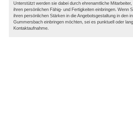
Unterstützt werden sie dabei durch ehrenamtliche Mitarbeiter, 
ihren persönlichen Fähig- und Fertigkeiten einbringen. Wenn Sie
ihren persönlichen Stärken in die Angebotsgestaltung in den int
Gummersbach einbringen möchten, sei es punktuell oder langfri
Kontaktaufnahme.
Unterstützung beim Ankommen und Begleitung im Allt
Dolmetschen
Voraussetzungen
Stadt Gummersbach 2026