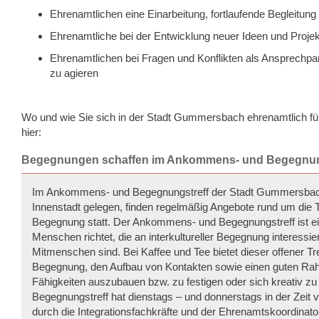
Ehrenamtlichen eine Einarbeitung, fortlaufende Begleitung
Ehrenamtliche bei der Entwicklung neuer Ideen und Projek
Ehrenamtlichen bei Fragen und Konflikten als Ansprechpart
zu agieren
Wo und wie Sie sich in der Stadt Gummersbach ehrenamtlich für
hier:
Begegnungen schaffen im Ankommens- und Begegnun
Im Ankommens- und Begegnungstreff der Stadt Gummersbach,
Innenstadt gelegen, finden regelmäßig Angebote rund um die 
Begegnung statt. Der Ankommens- und Begegnungstreff ist ein
Menschen richtet, die an interkultureller Begegnung interess
Mitmenschen sind. Bei Kaffee und Tee bietet dieser offener Tref
Begegnung, den Aufbau von Kontakten sowie einen guten R
Fähigkeiten auszubauen bzw. zu festigen oder sich kreativ 
Begegnungstreff hat dienstags – und donnerstags in der Zeit v
durch die Integrationsfachkräfte und der Ehrenamtskoordinat