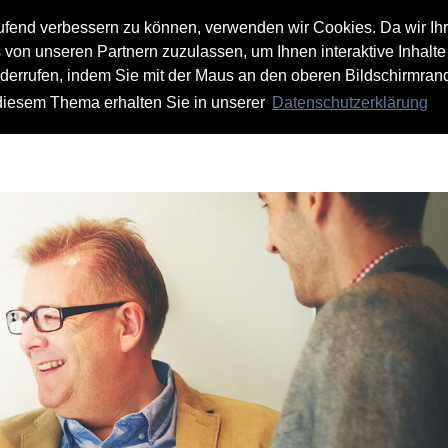
aufend verbessern zu können, verwenden wir Cookies. Da wir Ih
s von unseren Partnern zuzulassen, um Ihnen interaktive Inhalte
iderrufen, indem Sie mit der Maus an den oberen Bildschirmrand
 diesem Thema erhalten Sie in unserer
Datenschutzerklärung