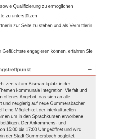
 sowie Qualifizierung zu ermöglichen
te zu unterstützen
nerin zur Seite zu stehen und als Vermittlerin
 Geflüchtete engagieren können, erfahren Sie
gstreffpunkt
 zentral am Bismarckplatz in der
Themen kommunale Integration, Vielfalt und
 offenes Angebot, das sich an alle
iert und neugierig auf neue Gummersbacher
f eine Möglichkeit der interkulturellen
ahmen um in den Sprachkursen erworbene
zu betätigen. Der Ankommens- und
on 15:00 bis 17:00 Uhr geöffnet und wird
orin der Stadt Gummersbach begleitet.