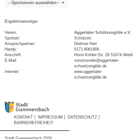
--Sportverein auswählen--
Ergebnisanzeige:
Verein:
Aggertaler Schützengilde e.V.
Sportart:
Schützen
Ansprechpartner:
Dietmar Hart
Handy:
0171-8061806
Anschrift
Horst-Kohler-Str. 26 51674 Wiehl
E-Mail:
vorsitzender@aggertaler-
schuetzengilde.de
Internet:
www.aggertaler-
schuetzengilde.de
KONTAKT
IMPRESSUM
DATENSCHUTZ
BARRIEREFREIHEIT
Stadt Gummersbach 2026