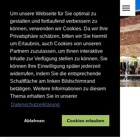
Um unsere Webseite für Sie optimal zu
gestalten und fortlaufend verbessern zu
können, verwenden wir Cookies. Da wir Ihre
Privatsphäre schätzen, bitten wir Sie hiermit
um Erlaubnis, auch Cookies von unseren
Partnern zuzulassen, um Ihnen interaktive
Inhalte zur Verfügung stellen zu können. Sie
können Ihre Einwilligung später jederzeit
widerrufen, indem Sie die entsprechende
Schaltfläche am linken Bildschirmrand
betätigen. Weitere Informationen zu diesem
Thema erhalten Sie in unserer
02
Datenschutzerklärung
Hier zu Hause
Freizeit und Sport
Sport
Ablehnen
Cookies erlauben
Sportvereine