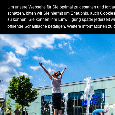
Um unsere Webseite für Sie optimal zu gestalten und fortl
schätzen, bitten wir Sie hiermit um Erlaubnis, auch Cookie
zu können. Sie können Ihre Einwilligung später jederzeit w
öffnende Schaltfläche betätigen. Weitere Informationen zu