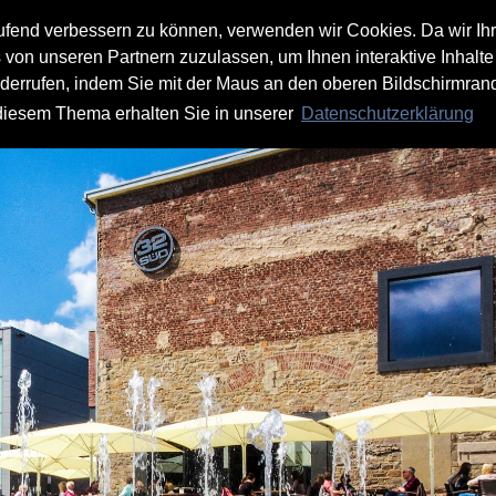
aufend verbessern zu können, verwenden wir Cookies. Da wir Ih
s von unseren Partnern zuzulassen, um Ihnen interaktive Inhalte
iderrufen, indem Sie mit der Maus an den oberen Bildschirmrand
 diesem Thema erhalten Sie in unserer
Datenschutzerklärung