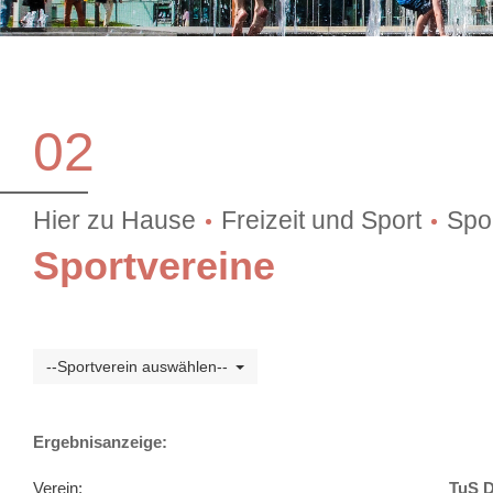
02
Hier zu Hause
Freizeit und Sport
Spo
Sportvereine
--Sportverein auswählen--
Ergebnisanzeige:
Verein:
TuS D