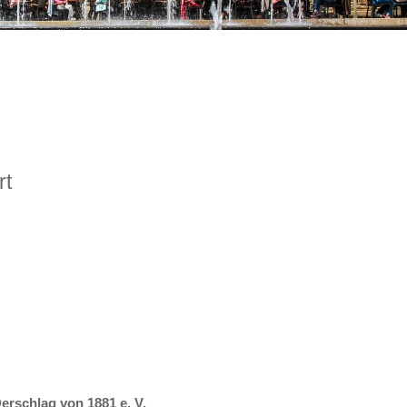
rt
erschlag von 1881 e. V.